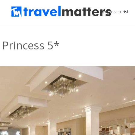
Impresii turisti
 Princess 5*