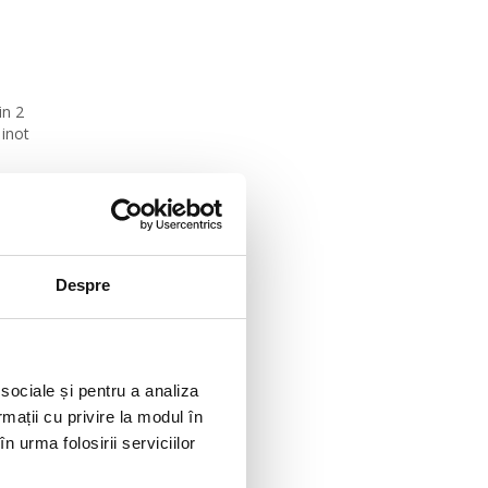
in 2
 inot
Despre
 sociale și pentru a analiza
rmații cu privire la modul în
n urma folosirii serviciilor