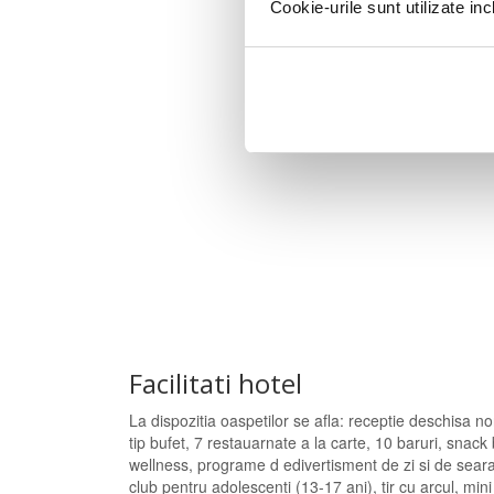
Cookie-urile sunt utilizate i
Facilitati hotel
La dispozitia oaspetilor se afla: receptie deschisa non
tip bufet, 7 restauarnate a la carte, 10 baruri, snac
wellness, programe d edivertisment de zi si de seara 
club pentru adolescenti (13-17 ani), tir cu arcul, mini 