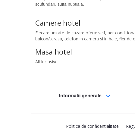
scufundari, suita nuptiala.
Camere hotel
Fiecare unitate de cazare ofera: seif, aer condition
balcon/terasa, telefon in camera si in baie, fier de
Masa hotel
All Inclusive.
Informatii generale
Politica de confidentialitate
Regu