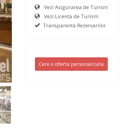
Vezi Asigurarea de Turism
Vezi Licenta de Turism
Transparenta Rezervarilor
Cere o oferta personalizata