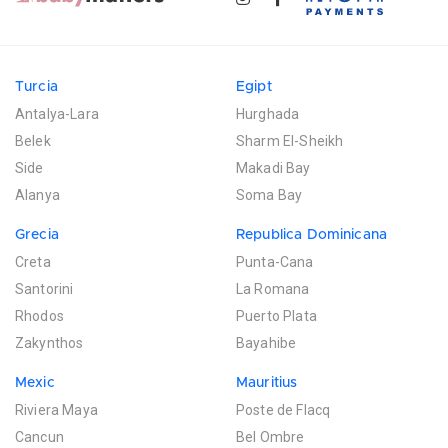
Turcia
Egipt
Antalya-Lara
Hurghada
Belek
Sharm El-Sheikh
Side
Makadi Bay
Alanya
Soma Bay
Grecia
Republica Dominicana
Creta
Punta-Cana
Santorini
La Romana
Rhodos
Puerto Plata
Zakynthos
Bayahibe
Mexic
Mauritius
Riviera Maya
Poste de Flacq
Cancun
Bel Ombre