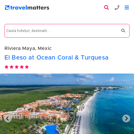
Riviera Maya, Mexic
El Beso at Ocean Coral & Turquesa