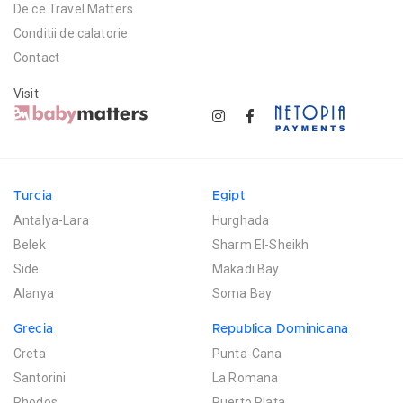
De ce Travel Matters
Conditii de calatorie
Contact
Visit
Turcia
Egipt
Antalya-Lara
Hurghada
Belek
Sharm El-Sheikh
Side
Makadi Bay
Alanya
Soma Bay
Grecia
Republica Dominicana
Creta
Punta-Cana
Santorini
La Romana
Rhodos
Puerto Plata