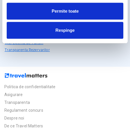
rezervari@travelmatters.ro
Permite toate
travelmatters.ro
Licente TravelMatters
Respinge
Vezi Asigurarea de Turism
Vezi Licenta de Turism
Transparenta Rezervarilor
Politica de confidentialitate
Asigurare
Transparenta
Regulament concurs
Despre noi
De ce Travel Matters