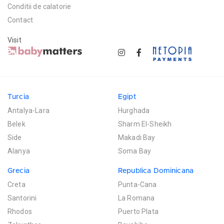
Conditii de calatorie
Contact
Visit
Turcia
Egipt
Antalya-Lara
Hurghada
Belek
Sharm El-Sheikh
Side
Makadi Bay
Alanya
Soma Bay
Grecia
Republica Dominicana
Creta
Punta-Cana
Santorini
La Romana
Rhodos
Puerto Plata