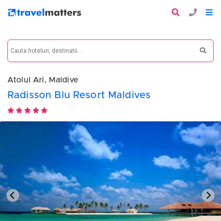
Atolul Ari, Maldive
Radisson Blu Resort Maldives