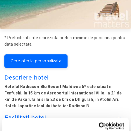
* Preturile afisate reprezinta preturi minime de persoana pentru
data selectata
Cere oferta personalizata
Descriere hotel
Hotelul Radisson Blu Resort Maldives 5*
este situat in
Fenfushi, la 15 km de Aeroportul International Villa, la 21 de
km de Vakarufalhi si la 23 de km de Dhigurah, in Atolul Ari.
Hotelul apartine lantului hotelier Radison B
Facilitati hotel