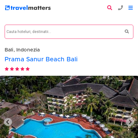
Bali, Indonezia
Prama Sanur Beach Bali