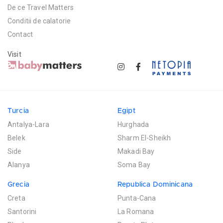
De ce Travel Matters
Conditii de calatorie
Contact
Visit
Turcia
Egipt
Antalya-Lara
Hurghada
Belek
Sharm El-Sheikh
Side
Makadi Bay
Alanya
Soma Bay
Grecia
Republica Dominicana
Creta
Punta-Cana
Santorini
La Romana