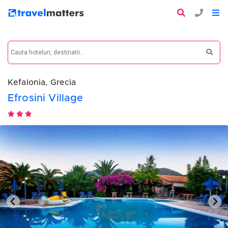
Kefalonia, Grecia
Efrosini Village