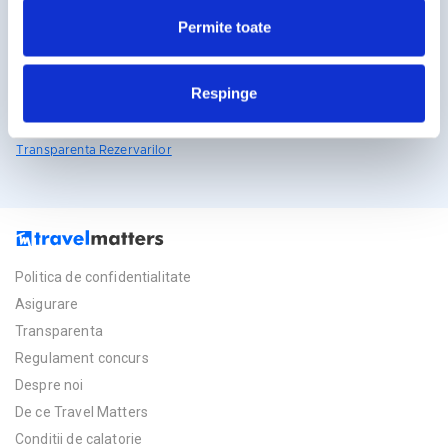
travelmatters.ro
Permite toate
Licente TravelMatters
Respinge
Vezi Asigurarea de Turism
Vezi Licenta de Turism
Transparenta Rezervarilor
Politica de confidentialitate
Asigurare
Transparenta
Regulament concurs
Despre noi
De ce Travel Matters
Conditii de calatorie