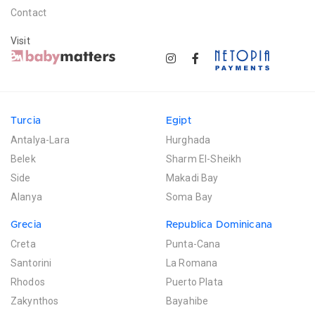
Contact
Visit
Turcia
Egipt
Antalya-Lara
Hurghada
Belek
Sharm El-Sheikh
Side
Makadi Bay
Alanya
Soma Bay
Grecia
Republica Dominicana
Creta
Punta-Cana
Santorini
La Romana
Rhodos
Puerto Plata
Zakynthos
Bayahibe