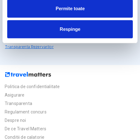
travelmatters.ro
Permite toate
Licente TravelMatters
Respinge
Vezi Asigurarea de Turism
Vezi Licenta de Turism
Transparenta Rezervarilor
Politica de confidentialitate
Asigurare
Transparenta
Regulament concurs
Despre noi
De ce Travel Matters
Conditii de calatorie