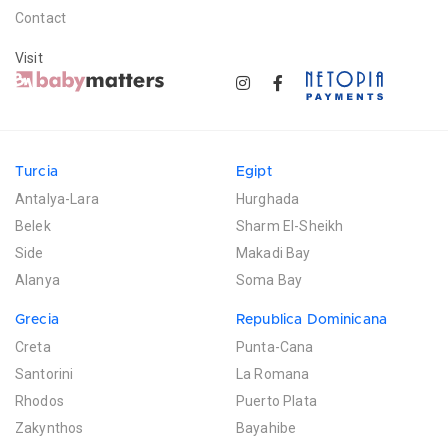
Contact
Visit
Turcia
Egipt
Antalya-Lara
Hurghada
Belek
Sharm El-Sheikh
Side
Makadi Bay
Alanya
Soma Bay
Grecia
Republica Dominicana
Creta
Punta-Cana
Santorini
La Romana
Rhodos
Puerto Plata
Zakynthos
Bayahibe