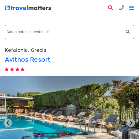
Kefalonia, Grecia
Avithos Resort