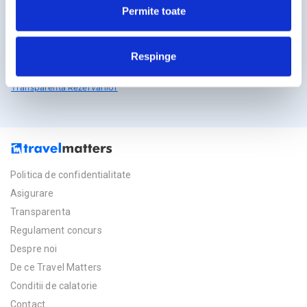
Permite toate
Licente TravelMatters
Respinge
Vezi Asigurarea de Turism
Vezi Licenta de Turism
Transparenta Rezervarilor
Politica de confidentialitate
Asigurare
Transparenta
Regulament concurs
Despre noi
De ce Travel Matters
Conditii de calatorie
Contact