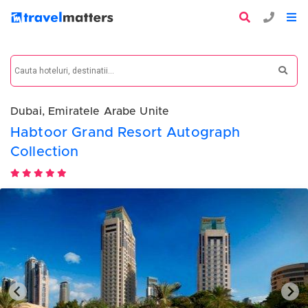
Dubai, Emiratele Arabe Unite
Habtoor Grand Resort Autograph
Collection