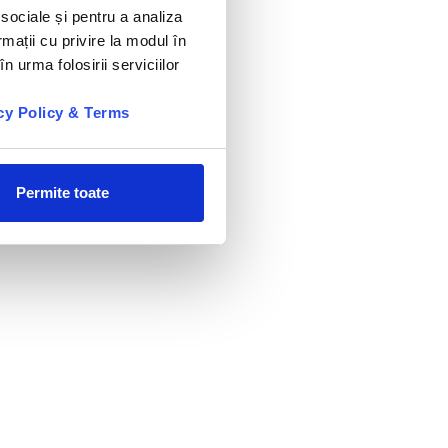
 sociale și pentru a analiza
rmații cu privire la modul în
n urma folosirii serviciilor
cy Policy & Terms
Permite toate