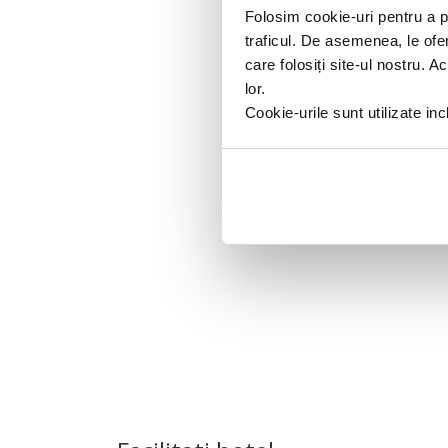
Folosim cookie-uri pentru a pe
traficul. De asemenea, le ofer
care folosiți site-ul nostru. A
lor.
Cookie-urile sunt utilizate i