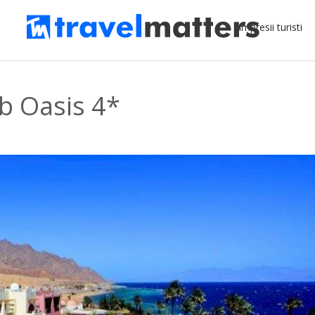
Impresii turisti
b Oasis 4*