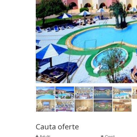
Cauta oferte
Adulti
Copii