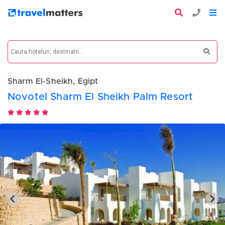
Sharm El-Sheikh, Egipt
Novotel Sharm El Sheikh Palm Resort