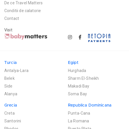
De ce Travel Matters
Conditii de calatorie
Contact
Visit
Turcia
Egipt
Antalya-Lara
Hurghada
Belek
Sharm El-Sheikh
Side
Makadi Bay
Alanya
Soma Bay
Grecia
Republica Dominicana
Creta
Punta-Cana
Santorini
La Romana
Rhodos
Puerto Plata