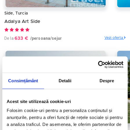
Side, Turcia
Adalya Art Side
De la
633 €
/persoana/sejur
Vezi oferta
Consimțământ
Detalii
Despre
Acest site utilizează cookie-uri
Folosim cookie-uri pentru a personaliza conținutul și
anunțurile, pentru a oferi funcții de rețele sociale și pentru
a analiza traficul. De asemenea, le oferim partenerilor de
Side, Turcia