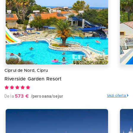
Ciprul de Nord, Cipru
Riverside Garden Resort
De la
573 €
/persoana/sejur
Vezi oferta