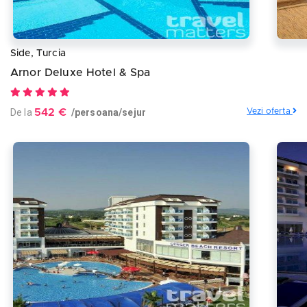
Side, Turcia
Arnor Deluxe Hotel & Spa
De la
542 €
/persoana/sejur
Vezi oferta