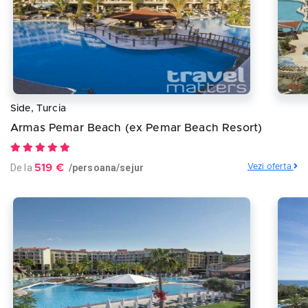
Side, Turcia
Armas Pemar Beach (ex Pemar Beach Resort)
De la
519 €
/persoana/sejur
Vezi oferta