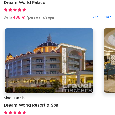
Dream World Palace
De la
488 €
/persoana/sejur
Vezi oferta
Side, Turcia
Dream World Resort & Spa