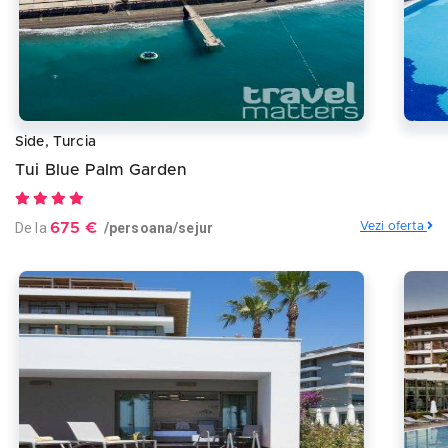
Side, Turcia
Tui Blue Palm Garden
De la
675 €
/persoana/sejur
Vezi oferta