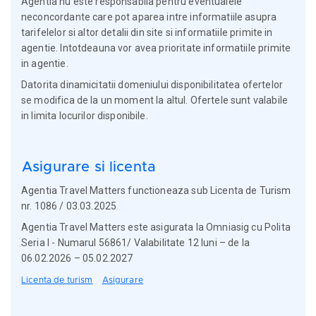
Agentia nu este responsabila pentru eventualele
neconcordante care pot aparea intre informatiile asupra
tarifelelor si altor detalii din site si informatiile primite in
agentie. Intotdeauna vor avea prioritate informatiile primite
in agentie.
Datorita dinamicitatii domeniului disponibilitatea ofertelor
se modifica de la un moment la altul. Ofertele sunt valabile
in limita locurilor disponibile.
Asigurare si licenta
Agentia Travel Matters functioneaza sub Licenta de Turism
nr. 1086 / 03.03.2025
Agentia Travel Matters este asigurata la Omniasig cu Polita
Seria I - Numarul 56861/ Valabilitate 12 luni – de la
06.02.2026 – 05.02.2027
Licenta de turism
Asigurare