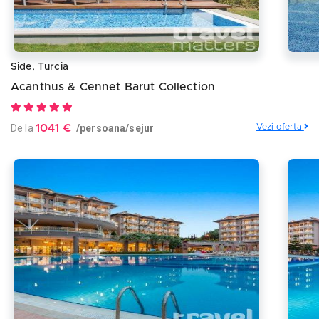
Side, Turcia
Acanthus & Cennet Barut Collection
De la
1041 €
/persoana/sejur
Vezi oferta