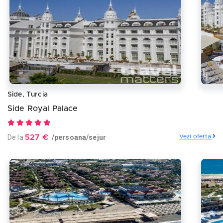
Side, Turcia
Side Royal Palace
De la
527 €
/persoana/sejur
Vezi oferta