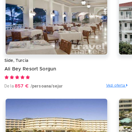
Side, Turcia
Ali Bey Resort Sorgun
De la
857 €
/persoana/sejur
Vezi oferta