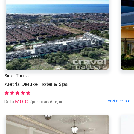
Side, Turcia
Aletris Deluxe Hotel & Spa
De la
510 €
/persoana/sejur
Vezi oferta