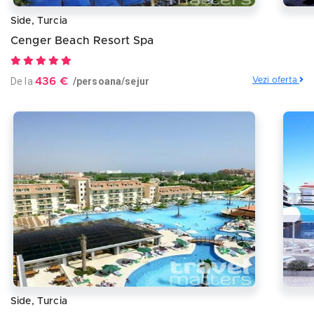
Side, Turcia
Cenger Beach Resort Spa
De la
436 €
/persoana/sejur
Vezi oferta
Side, Turcia