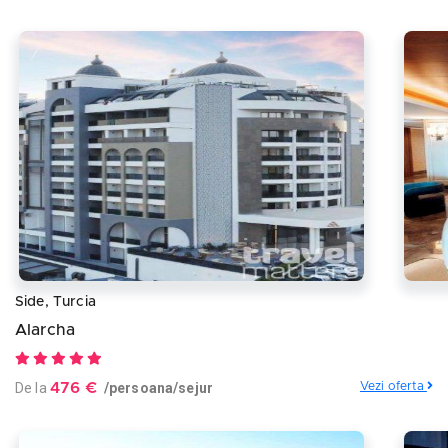
Side, Turcia
Alarcha
De la
476 €
/persoana/sejur
Vezi oferta