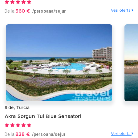
De la
560 €
/persoana/sejur
Vezi oferta
Side, Turcia
Akra Sorgun Tui Blue Sensatori
De la
828 €
/persoana/sejur
Vezi oferta