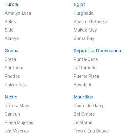
Turcia
Egipt
Antalya-Lara
Hurghada
Belek
Sharm El-Sheikh
Side
Makadi Bay
Alanya
Soma Bay
Grecia
Republica Dominicana
Creta
Punta-Cana
Santorini
La Romana
Rhodos
Puerto Plata
Zakynthos
Bayahibe
Mexic
Mauritius
Riviera Maya
Poste de Flacq
Cancun
Bel Ombre
Playa Mujeres
Le Morne
Isla Mujeres
Trou d'Eau Douce