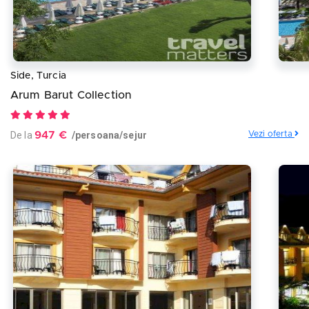
Side, Turcia
Arum Barut Collection
De la
947 €
/persoana/sejur
Vezi oferta