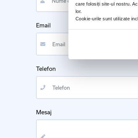
care folosiți site-ul nostru. A
lor.
Cookie-urile sunt utilizate i
Email
Email
Telefon
Telefon
Mesaj