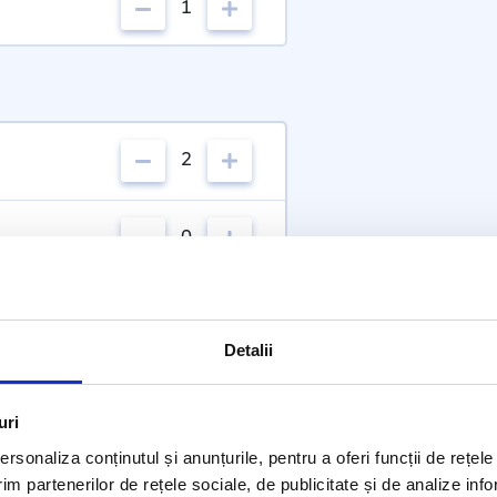
1
2
0
Detalii
uri
rsonaliza conținutul și anunțurile, pentru a oferi funcții de rețele
im partenerilor de rețele sociale, de publicitate și de analize info