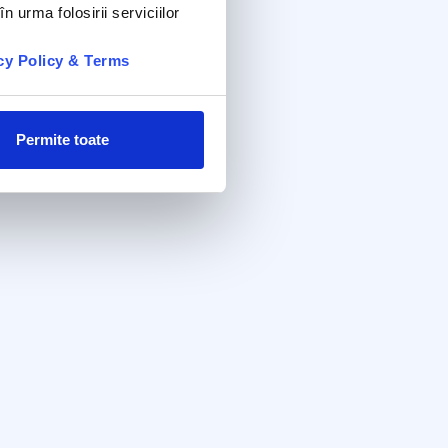
n urma folosirii serviciilor
cy Policy & Terms
Permite toate