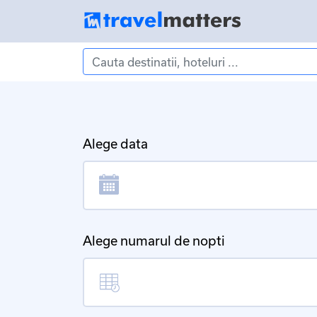
Alege data
Alege numarul de nopti