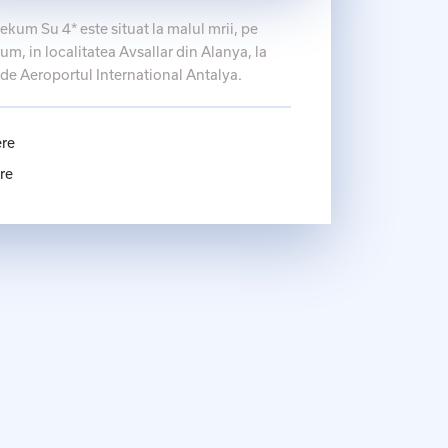
ekum Su 4* este situat la malul mrii, pe
um, in localitatea Avsallar din Alanya, la
de Aeroportul International Antalya.
ere
re