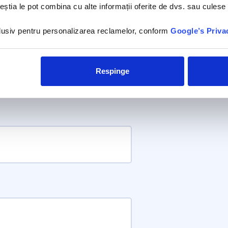
ceștia le pot combina cu alte informații oferite de dvs. sau culese î
nclusiv pentru personalizarea reclamelor, conform
Google’s Priva
Respinge