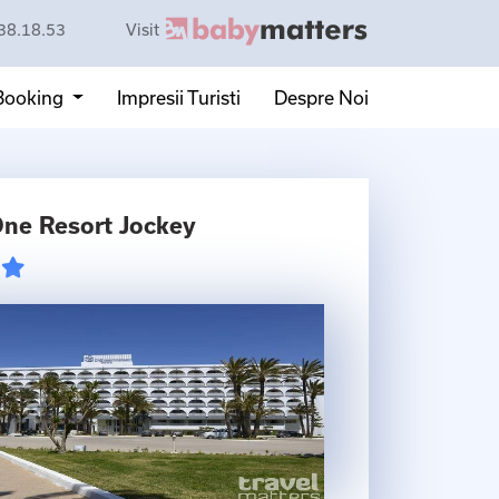
38.18.53
Visit
 Booking
Impresii Turisti
Despre Noi
One Resort Jockey