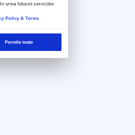
n urma folosirii serviciilor
cy Policy & Terms
Permite toate