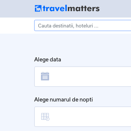
Alege data
Alege numarul de nopti