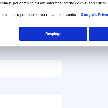
ceștia le pot combina cu alte informații oferite de dvs. sau culese î
nclusiv pentru personalizarea reclamelor, conform
Google’s Priva
Respinge