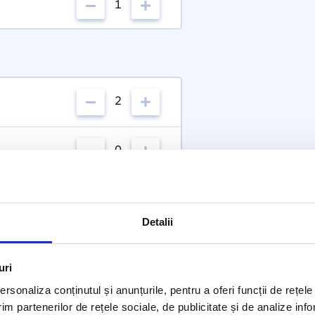
1
2
0
Detalii
uri
rsonaliza conținutul și anunțurile, pentru a oferi funcții de rețele
im partenerilor de rețele sociale, de publicitate și de analize info