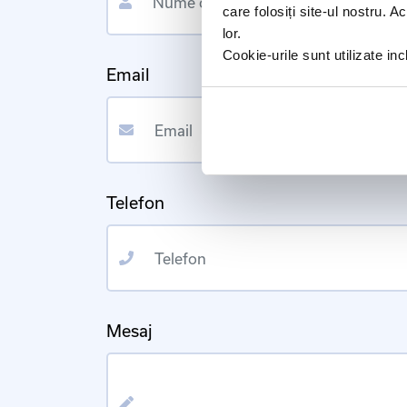
care folosiți site-ul nostru. A
lor.
Cookie-urile sunt utilizate i
Email
Email
Telefon
Telefon
Mesaj