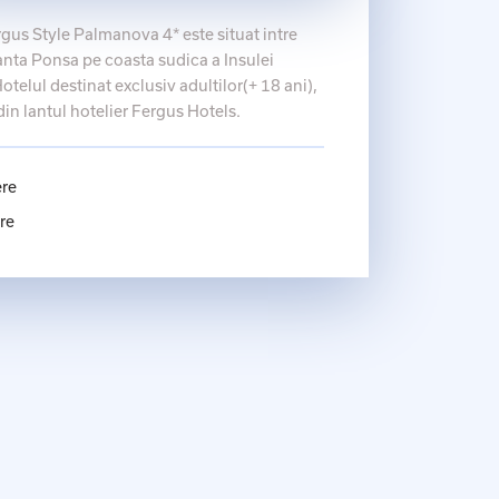
gus Style Palmanova 4* este situat intre
anta Ponsa pe coasta sudica a Insulei
otelul destinat exclusiv adultilor(+ 18 ani),
din lantul hotelier Fergus Hotels.
ere
re