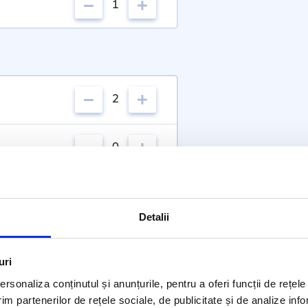
1
2
0
Detalii
uri
rsonaliza conținutul și anunțurile, pentru a oferi funcții de rețele
im partenerilor de rețele sociale, de publicitate și de analize info