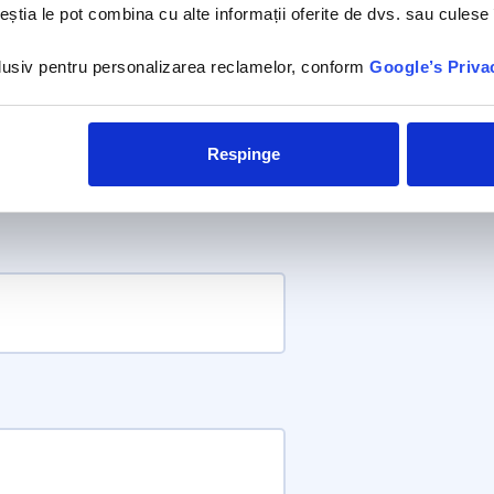
ceștia le pot combina cu alte informații oferite de dvs. sau culese î
nclusiv pentru personalizarea reclamelor, conform
Google’s Priva
Respinge