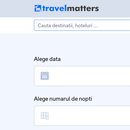
Alege data
Alege numarul de nopti