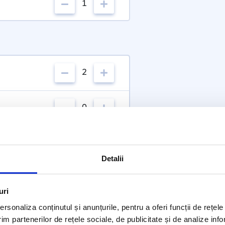
1
2
0
Detalii
uri
rsonaliza conținutul și anunțurile, pentru a oferi funcții de rețele
im partenerilor de rețele sociale, de publicitate și de analize info