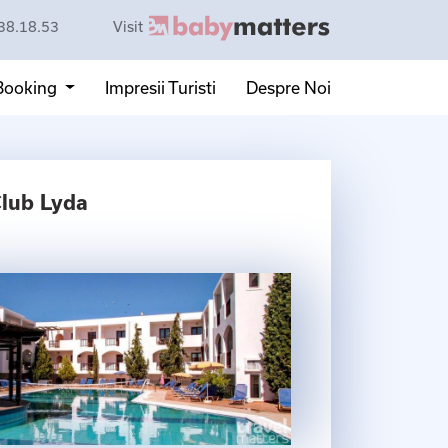
38.18.53
Visit
 Booking
Impresii Turisti
Despre Noi
Club Lyda