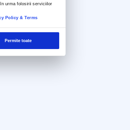
n urma folosirii serviciilor
cy Policy & Terms
Permite toate