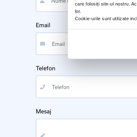
care folosiți site-ul nostru. A
lor.
Cookie-urile sunt utilizate i
Email
Email
Telefon
Telefon
Mesaj