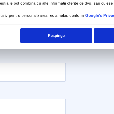
ceștia le pot combina cu alte informații oferite de dvs. sau culese î
nclusiv pentru personalizarea reclamelor, conform
Google’s Priva
Respinge