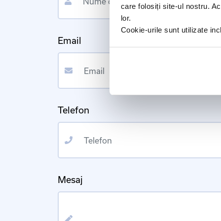
care folosiți site-ul nostru. A
lor.
Cookie-urile sunt utilizate i
Email
Email
Telefon
Telefon
Mesaj