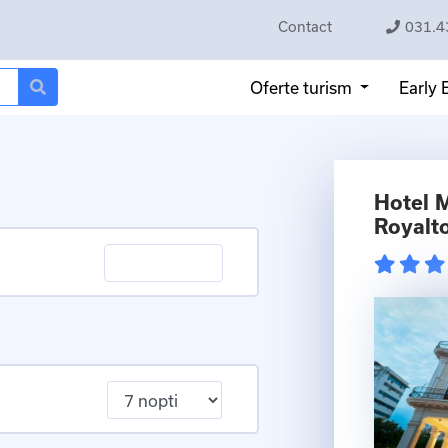
Contact
031.4
Oferte turism
Early
Hotel 
Royalt