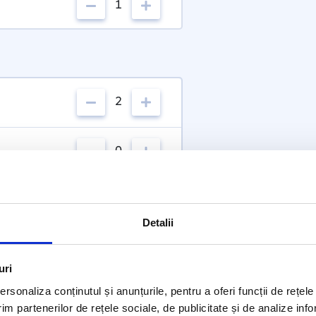
1
2
0
Detalii
uri
rsonaliza conținutul și anunțurile, pentru a oferi funcții de rețele
im partenerilor de rețele sociale, de publicitate și de analize info