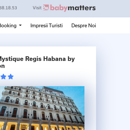
38.18.53
Visit
 Booking
Impresii Turisti
Despre Noi
Mystique Regis Habana by
on