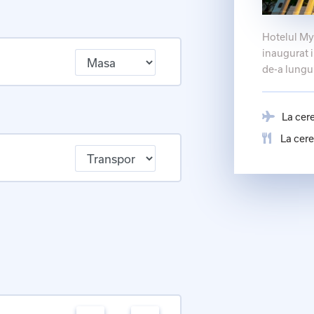
Hotelul My
inaugurat 
de-a lungu
La cer
La cere