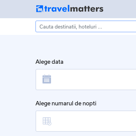
Alege data
Alege numarul de nopti