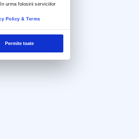
n urma folosirii serviciilor
cy Policy & Terms
Permite toate