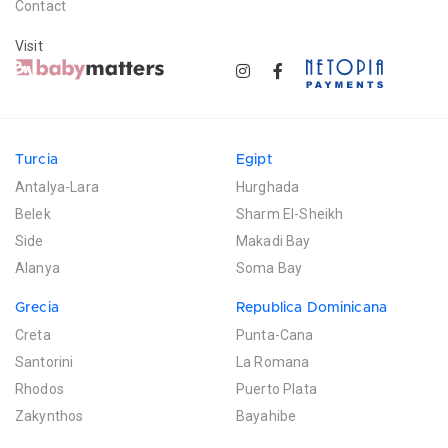
Contact
Visit
Turcia
Egipt
Antalya-Lara
Hurghada
Belek
Sharm El-Sheikh
Side
Makadi Bay
Alanya
Soma Bay
Grecia
Republica Dominicana
Creta
Punta-Cana
Santorini
La Romana
Rhodos
Puerto Plata
Zakynthos
Bayahibe