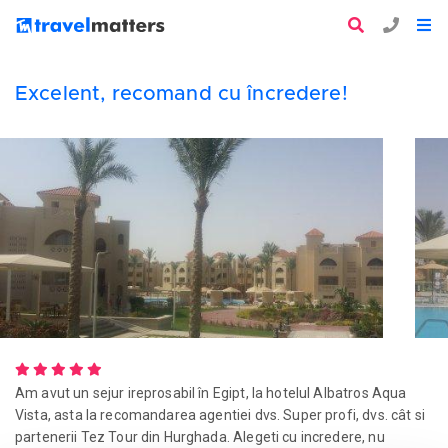
Excelent, recomand cu încredere!
Am avut un sejur ireprosabil în Egipt, la hotelul Albatros Aqua
Vista, asta la recomandarea agentiei dvs. Super profi, dvs. cât si
partenerii Tez Tour din Hurghada. Alegeti cu incredere, nu