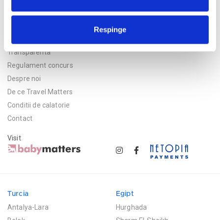
Politica de confidentialitate
Respinge
Asigurare
Transparenta
Regulament concurs
Despre noi
De ce Travel Matters
Conditii de calatorie
Contact
Visit
Turcia
Egipt
Antalya-Lara
Hurghada