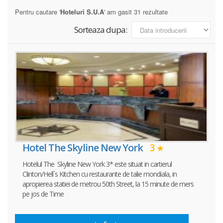
Pentru cautare '
Hoteluri S.U.A
' am gasit 31 rezultate
Sorteaza dupa:
Hotel The Skyline New York
3
Hotelul The Skyline New York 3* este situat in cartierul
Clinton/Hell`s Kitchen cu restaurante de talie mondiala, in
apropierea statiei de metrou 50th Street, la 15 minute de mers
pe jos de Time