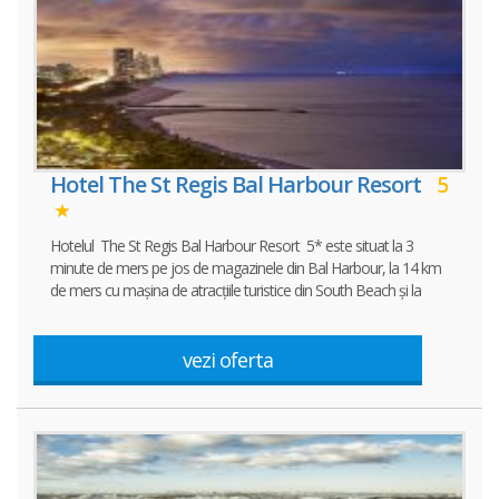
Hotel The St Regis Bal Harbour Resort
5
Hotelul The St Regis Bal Harbour Resort 5* este situat la 3
minute de mers pe jos de magazinele din Bal Harbour, la 14 km
de mers cu mașina de atracțiile turistice din South Beach și la
vezi oferta