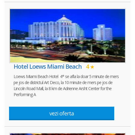
Hotel Loews Miami Beach
4
Loews Miami Beach Hotel 4* se afla la doar 5 minute de mers
pe jos de districtul Art Deco, la 10 minute de mers pe jos de
Lincoln Road Mall, la 8 km de Adrienne Arsht Center for the
Performing A
vezi oferta