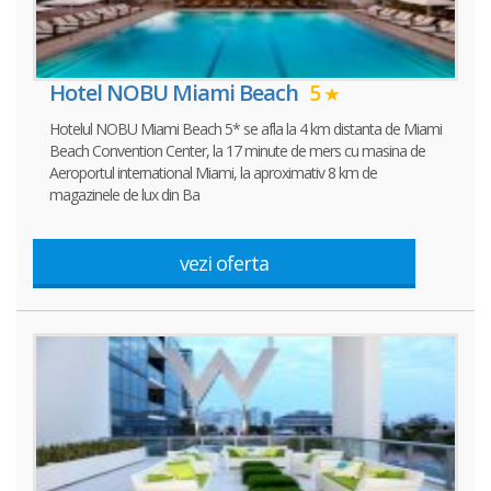
Hotel NOBU Miami Beach
5
Hotelul NOBU Miami Beach 5* se afla la 4 km distanta de Miami
Beach Convention Center, la 17 minute de mers cu masina de
Aeroportul international Miami, la aproximativ 8 km de
magazinele de lux din Ba
vezi oferta