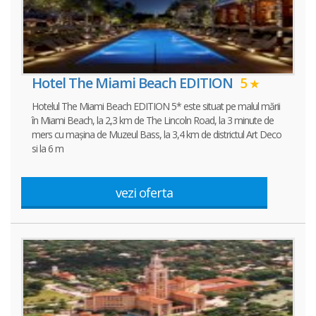
Hotel The Miami Beach EDITION
5
Hotelul The Miami Beach EDITION 5* este situat pe malul mării
în Miami Beach, la 2,3 km de The Lincoln Road, la 3 minute de
mers cu mașina de Muzeul Bass, la 3,4 km de districtul Art Deco
si la 6 m
vezi oferta