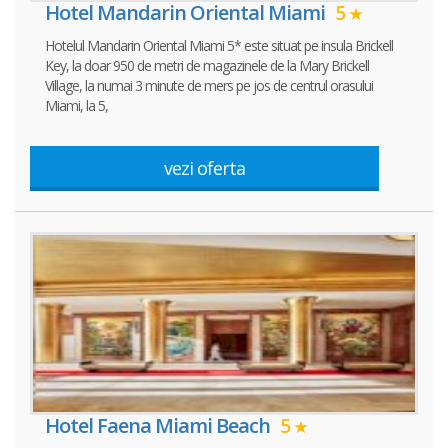
Hotel Mandarin Oriental Miami
5
Hotelul Mandarin Oriental Miami 5* este situat pe insula Brickell
Key, la doar 950 de metri de magazinele de la Mary Brickell
Village, la numai 3 minute de mers pe jos de centrul orasului
Miami, la 5,
vezi oferta
Hotel Faena Miami Beach
5