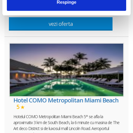
Respinge
Lummus.
vezi oferta
Hotel COMO Metropolitan Miami Beach
5
Hotelul COMO Metropolitan Miami Beach 5* se afla la
aproximativ 3 km de South Beach, la 6 minute cu masina de The
Art deco District si de luxosul mall Lincoln Road. Aeroportul