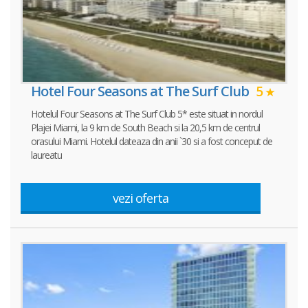
Hotel Four Seasons at The Surf Club
5
Hotelul Four Seasons at The Surf Club 5* este situat in nordul
Plajei Miami, la 9 km de South Beach si la 20,5 km de centrul
orasului Miami. Hotelul dateaza din anii `30 si a fost conceput de
laureatu
vezi oferta