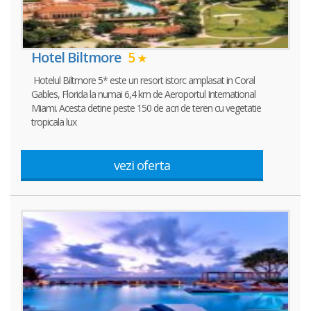
Hotel Biltmore
5
Hotelul Biltmore 5* este un resort istorc amplasat in Coral
Gables, Florida la numai 6,4 km de Aeroportul International
Miami. Acesta detine peste 150 de acri de teren cu vegetatie
tropicala lux
vezi oferta