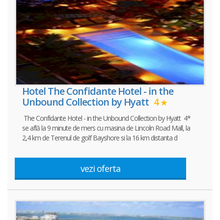
Hotel The Confidante Hotel - in the
Unbound Collection by Hyatt
4
The Confidante Hotel - in the Unbound Collection by Hyatt 4*
se află la 9 minute de mers cu masina de Lincoln Road Mall, la
2,4 km de Terenul de golf Bayshore si la 16 km distanta d
vezi oferta