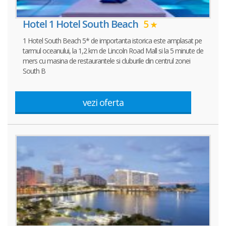
Hotel 1 Hotel South Beach
5
1 Hotel South Beach 5* de importanta istorica este amplasat pe
tarmul oceanului, la 1,2 km de Lincoln Road Mall si la 5 minute de
mers cu masina de restaurantele si cluburile din centrul zonei
South B
vezi oferta