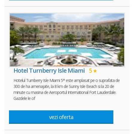
Hotel Turnberry Isle Miami
5
Hotelul Turnberry Isle Miami 5* este amplasat pe o suprafata de
300 de ha amenajate, la 8 km de Sunny Isle Beach si la 20 de
minute cu masina de Aeroportul International Fort Lauderdale.
Gazdele le of
vezi oferta