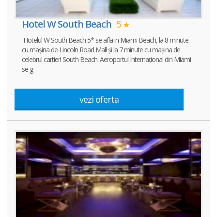
Hotel W South Beach
5
Hotelul W South Beach 5* se afla in Miami Beach, la 8 minute
cu mașina de Lincoln Road Mall și la 7 minute cu mașina de
celebrul cartierl South Beach. Aeroportul Internațional din Miami
se g
vezi oferta