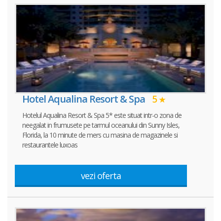
Hotel Aqualina Resort & Spa
5
Hotelul Aqualina Resort & Spa 5* este situat intr-o zona de
neegalat in frumusete pe tarmul oceanului din Sunny Isles,
Florida, la 10 minute de mers cu masina de magazinele si
restaurantele luxoas
vezi oferta