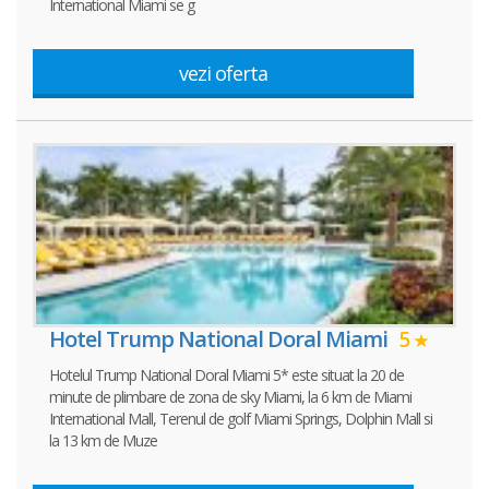
International Miami se g
vezi oferta
Hotel Trump National Doral Miami
5
Hotelul Trump National Doral Miami 5* este situat la 20 de
minute de plimbare de zona de sky Miami, la 6 km de Miami
International Mall, Terenul de golf Miami Springs, Dolphin Mall si
la 13 km de Muze