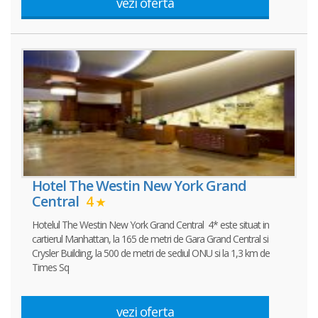
vezi oferta
Hotel The Westin New York Grand
Central
4
Hotelul The Westin New York Grand Central 4* este situat in
cartierul Manhattan, la 165 de metri de Gara Grand Central si
Crysler Building, la 500 de metri de sediul ONU si la 1,3 km de
Times Sq
vezi oferta