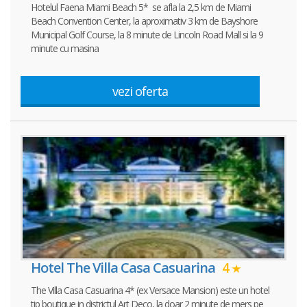
Hotelul Faena Miami Beach 5* se afla la 2,5 km de Miami
Beach Convention Center, la aproximativ 3 km de Bayshore
Municipal Golf Course, la 8 minute de Lincoln Road Mall si la 9
minute cu masina
vezi oferta
Hotel The Villa Casa Casuarina
4
The Villa Casa Casuarina 4* (ex Versace Mansion) este un hotel
tip boutique in districtul Art Deco, la doar 2 minute de mers pe