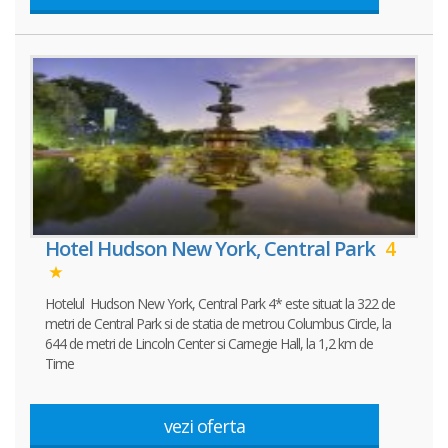
Hotel Hudson New York, Central Park
4
Hotelul Hudson New York, Central Park 4* este situat la 322 de
metri de Central Park si de statia de metrou Columbus Circle, la
644 de metri de Lincoln Center si Carnegie Hall, la 1,2 km de
Time
vezi oferta