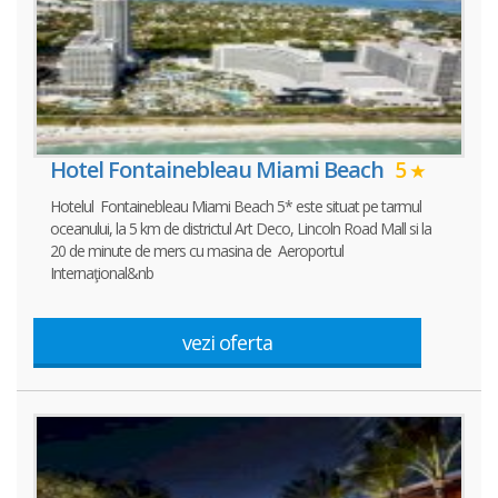
Hotel Fontainebleau Miami Beach
5
Hotelul Fontainebleau Miami Beach 5* este situat pe tarmul
oceanului, la 5 km de districtul Art Deco, Lincoln Road Mall si la
20 de minute de mers cu masina de Aeroportul
Internaţional&nb
vezi oferta