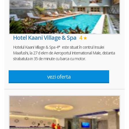
Hotel Kaani Village & Spa
4
Hotelul Kaani Village & Spa 4* este situat în centrul Insulei
Maafushi, la 27 d ekm de Aeroportul International Male, distanta
strabatuta in 35 de minute cu barca cu motor.
vezi oferta