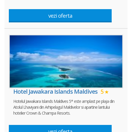
vezi oferta
Hotel Jawakara Islands Maldives
5
Hotelul Jawakara Islands Maldives 5* este amplast pe plaja din
Atolul Lhaviyani din Arhipelagul Maldivelor si apartine lantului
hotelier Crown & Champa Resorts.
vezi oferta