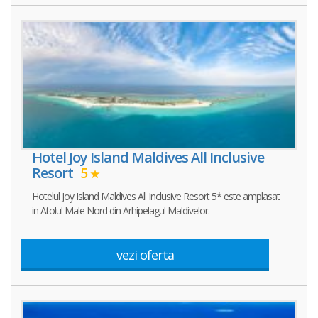
Hotel Joy Island Maldives All Inclusive
Resort
5
Hotelul Joy Island Maldives All Inclusive Resort 5* este amplasat
in Atolul Male Nord din Arhipelagul Maldivelor.
vezi oferta