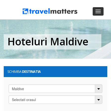
Toggle
navigati
Hoteluri Maldive
SCHIMBA
DESTINATIA