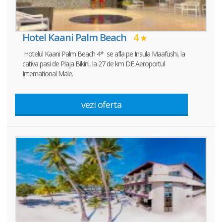
Hotel Kaani Palm Beach
4
Hotelul Kaani Palm Beach 4* se afla pe Insula Maafushi, la
cativa pasi de Plaja Bikini, la 27 de km DE Aeroportul
International Male.
vezi oferta