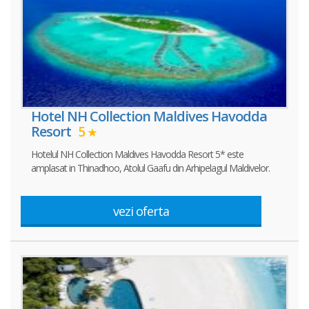
Hotel NH Collection Maldives Havodda
Resort
5
Hotelul NH Collection Maldives Havodda Resort 5* este
amplasat in Thinadhoo, Atolul Gaafu din Arhipelagul Maldivelor.
vezi oferta