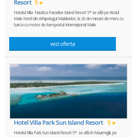
Resort
5
Hotelul Villa Nautica Paradise Island Resort 5* se află pe Atolul
Male Nord din Arhipelagul Maldivelor, la 20 de minute de mers cu
barca cu motor de Aeroportul Internaţional Male.
vezi oferta
Hotel Villa Park Sun Island Resort
5
Hotelul Villa Park Sun Island Resort 5* se află în Maamigili, pe