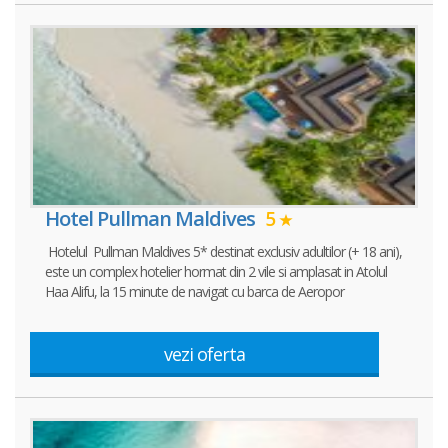
Hotel Pullman Maldives
5
Hotelul Pullman Maldives 5* destinat exclusiv adultilor (+ 18 ani),
este un complex hotelier hormat din 2 vile si amplasat in Atolul
Haa Alifu, la 15 minute de navigat cu barca de Aeropor
vezi oferta