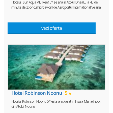
Hotelul Sun Aqua Vilu Reef 5* se afla in Atolul Dhaalu, la 45 de
minute de zbor cu hidroavionl de Aeroportul International Velana.
vezi oferta
Hotel Robinson Noonu
5
Hotelul Robinson Noonu 5* este amplasat in Insula Manadhoo,
din Atolul Noonu.