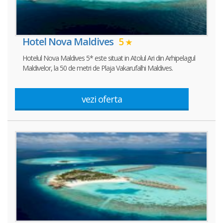
Hotel Nova Maldives
5
Hotelul Nova Maldives 5* este situat in Atolul Ari din Arhipelagul
Maldivelor, la 50 de metri de Plaja Vakarufalhi Maldives.
vezi oferta