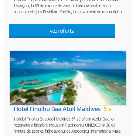
Lhaviyani, la 35 de minute de zbor cu hidroavionul, in zona
marina protejata Fushifaru Kan`du, la cativa metri de renumitul lo
vezi oferta
Hotel Finolhu Baa Atoll Maldives
5
Hotelul Finolhu Baa Atoll Maldives 5* se afla in Atolul Baa, o
rezervatie a biosferei inclusa in Patrimoniul UNESCO, la 30 de
minute de zbor cu hidroavionul de Aeroportul International Male,