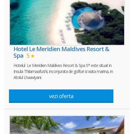
Hotel Le Meridien Maldives Resort &
Spa
5
Hotelul Le Meridien Maldives Resort & Spa 5* este situat in
Insula Thilamaafushi, inconjurata de golfuri si viata marina, in
Atolul Lhaaviyani.
vezi oferta