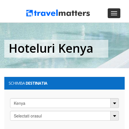
Toggle
navigati
Hoteluri Kenya
SCHIMBA
DESTINATIA