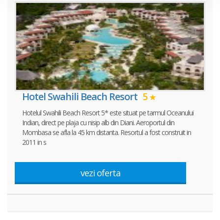
Hotel Swahili Beach Resort
5
Hotelul Swahili Beach Resort 5* este situat pe tarmul Oceanului
Indian, direct pe plaja cu nisip alb din Diani. Aeroportul din
Mombasa se afla la 45 km distanta. Resortul a fost construit in
2011 in s
vezi oferta