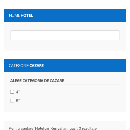
NUME
HOTEL
CATEGORIE
CAZARE
ALEGE CATEGORIA DE CAZARE
4*
5*
Pentru cautare '
Hoteluri Kenya
' am gasit 3 rezultate