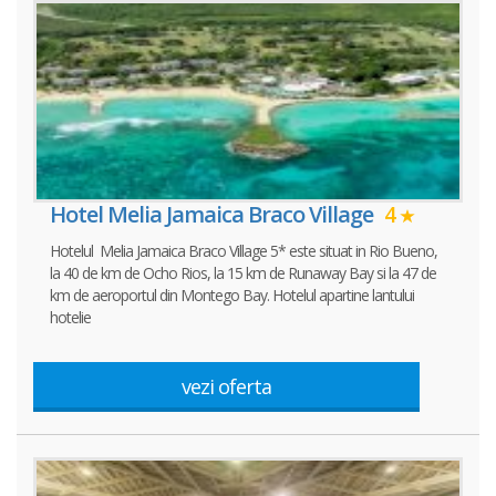
Hotel Melia Jamaica Braco Village
4
Hotelul Melia Jamaica Braco Village 5* este situat in Rio Bueno,
la 40 de km de Ocho Rios, la 15 km de Runaway Bay si la 47 de
km de aeroportul din Montego Bay. Hotelul apartine lantului
hotelie
vezi oferta