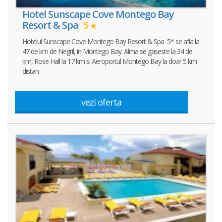
Hotel Sunscape Cove Montego Bay
Resort & Spa
5
Hotelul Sunscape Cove Montego Bay Resort & Spa 5* se afla la
47 de km de Negril, in Montego Bay. Alma se gaseste la 34 de
km, Rose Hall la 17 km si Aeroportul Montego Bay la doar 5 km
distan
vezi oferta