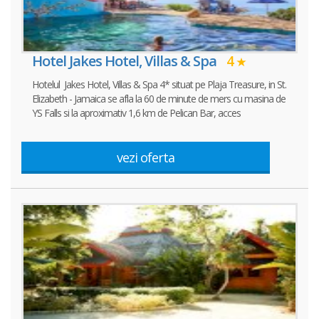
Hotel Jakes Hotel, Villas & Spa
4
Hotelul Jakes Hotel, Villas & Spa 4* situat pe Plaja Treasure, in St.
Elizabeth - Jamaica se afla la 60 de minute de mers cu masina de
YS Falls si la aproximativ 1,6 km de Pelican Bar, acces
vezi oferta