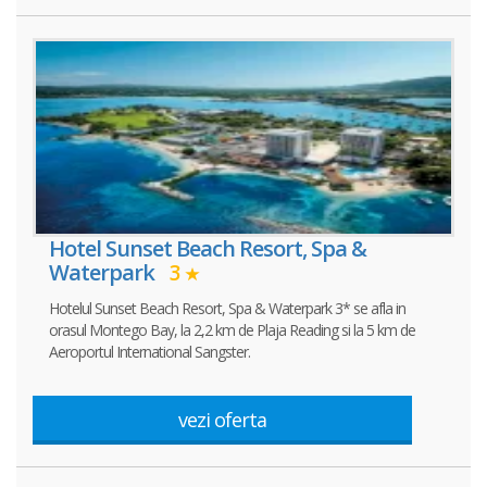
Hotel Sunset Beach Resort, Spa &
Waterpark
3
Hotelul Sunset Beach Resort, Spa & Waterpark 3* se afla in
orasul Montego Bay, la 2,2 km de Plaja Reading si la 5 km de
Aeroportul International Sangster.
vezi oferta