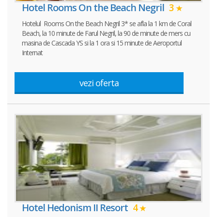
Hotel Rooms On the Beach Negril
3
Hotelul Rooms On the Beach Negril 3* se afla la 1 km de Coral
Beach, la 10 minute de Farul Negril, la 90 de minute de mers cu
masina de Cascada YS si la 1 ora si 15 minute de Aeroportul
Internat
vezi oferta
Hotel Hedonism II Resort
4