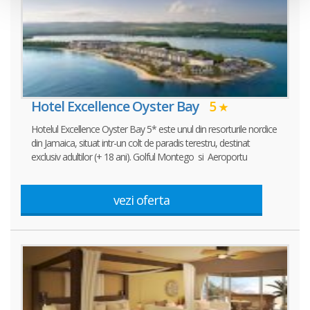
Hotel Excellence Oyster Bay
5
Hotelul Excellence Oyster Bay 5* este unul din resorturile nordice
din Jamaica, situat intr-un colt de paradis terestru, destinat
exclusiv adultilor (+ 18 ani). Golful Montego si Aeroportu
vezi oferta