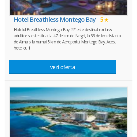
Hotel Breathless Montego Bay
5
Hotelul Breathless Montego Bay 5* este destinat exclusiv
adultilor si este situat la 47 de km de Negril, la 33 de km distanta
de Alma si la numai 5 km de Aeroportul Montego Bay. Acest
hotel cu 1
vezi oferta