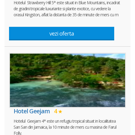
Hotelul Strawberry Hill 5* este situat in Blue Mountains, incadrat
de gradini tropicale luxuriante si plante exotice, cu vedere la
orasul Kingston, aflat la distanta de 35 de minute de mers cu m
vezi oferta
Hotel Geejam
4
Hotelul Geejam 4* este un refugiu tropical situat in localitatea
San San din Jamaica, la 10 minute de mers cu masina de Farul
Folly.