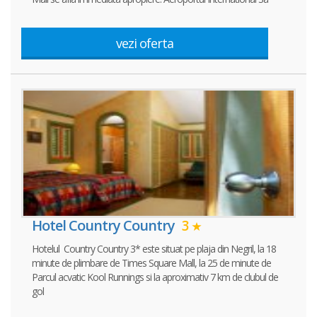
vezi oferta
Hotel Country Country
3
Hotelul Country Country 3* este situat pe plaja din Negril, la 18
minute de plimbare de Times Square Mall, la 25 de minute de
Parcul acvatic Kool Runnings si la aproximativ 7 km de clubul de
gol