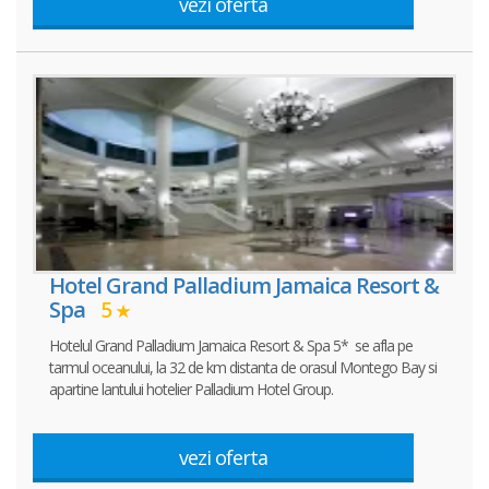
vezi oferta
Hotel Grand Palladium Jamaica Resort &
Spa
5
Hotelul Grand Palladium Jamaica Resort & Spa 5* se afla pe
tarmul oceanului, la 32 de km distanta de orasul Montego Bay si
apartine lantului hotelier Palladium Hotel Group.
vezi oferta