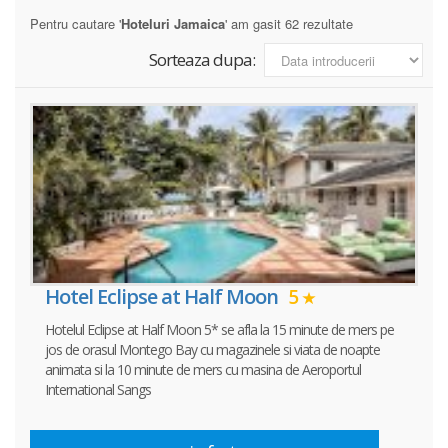
Pentru cautare '
Hoteluri Jamaica
' am gasit 62 rezultate
Sorteaza dupa:
Hotel Eclipse at Half Moon
5
Hotelul Eclipse at Half Moon 5* se afla la 15 minute de mers pe
jos de orasul Montego Bay cu magazinele si viata de noapte
animata si la 10 minute de mers cu masina de Aeroportul
International Sangs