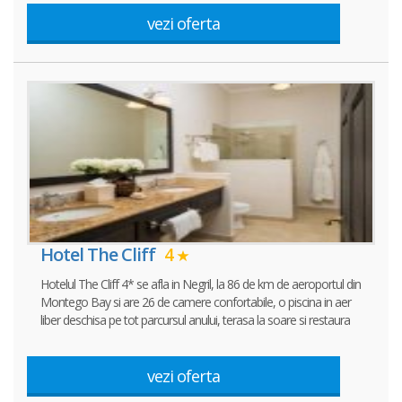
vezi oferta
Hotel The Cliff
4
Hotelul The Cliff 4* se afla in Negril, la 86 de km de aeroportul din
Montego Bay si are 26 de camere confortabile, o piscina in aer
liber deschisa pe tot parcursul anului, terasa la soare si restaura
vezi oferta