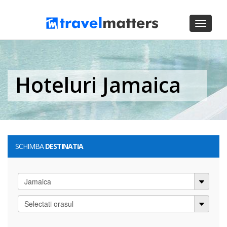
Toggle
navigati
Hoteluri Jamaica
SCHIMBA
DESTINATIA