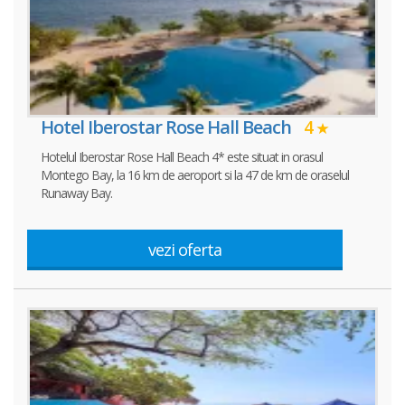
Hotel Iberostar Rose Hall Beach
4
Hotelul Iberostar Rose Hall Beach 4* este situat in orasul
Montego Bay, la 16 km de aeroport si la 47 de km de oraselul
Runaway Bay.
vezi oferta