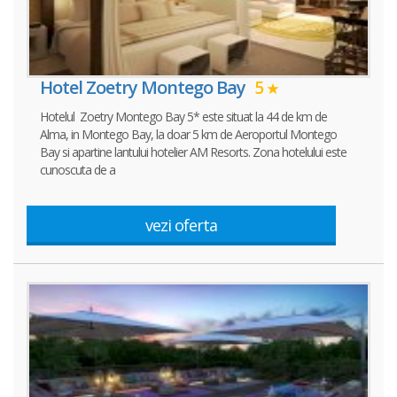
Hotel Zoetry Montego Bay
5
Hotelul Zoetry Montego Bay 5* este situat la 44 de km de
Alma, in Montego Bay, la doar 5 km de Aeroportul Montego
Bay si apartine lantului hotelier AM Resorts. Zona hotelului este
cunoscuta de a
vezi oferta