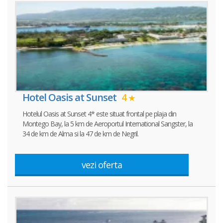
Hotel Oasis at Sunset
4
Hotelul Oasis at Sunset 4* este situat frontal pe plaja din
Montego Bay, la 5 km de Aeroportul International Sangster, la
34 de km de Alma si la 47 de km de Negril.
vezi oferta