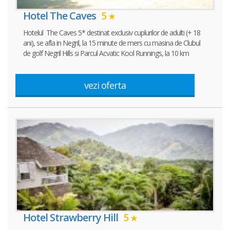
Hotel The Caves
5
Hotelul The Caves 5* destinat exclusiv cuplurilor de adulti (+ 18
ani), se afla in Negril, la 15 minute de mers cu masina de Clubul
de golf Negril Hills si Parcul Acvatic Kool Runnings, la 10 km
vezi oferta
Hotel Strawberry Hill
5