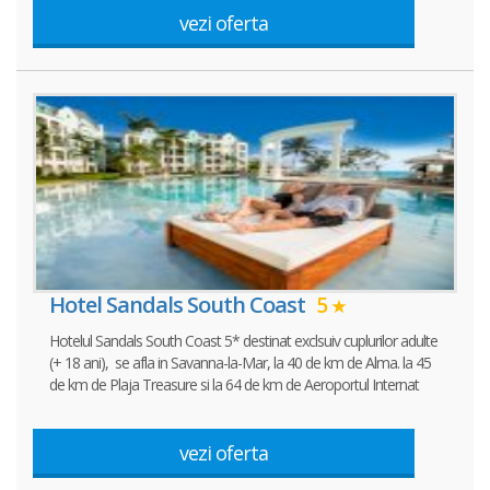
vezi oferta
Hotel Sandals South Coast
5
Hotelul Sandals South Coast 5* destinat exclsuiv cuplurilor adulte
(+ 18 ani), se afla in Savanna-la-Mar, la 40 de km de Alma. la 45
de km de Plaja Treasure si la 64 de km de Aeroportul Internat
vezi oferta