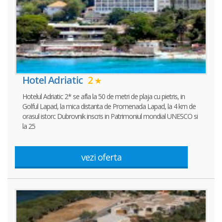
Hotel Adriatic
2
Hotelul Adriatic 2* se afla la 50 de metri de plaja cu pietris, in
Golful Lapad, la mica distanta de Promenada Lapad, la 4 km de
orasul istorc Dubrovnik inscris in Patrimoniul mondial UNESCO si
la 25
vezi oferta