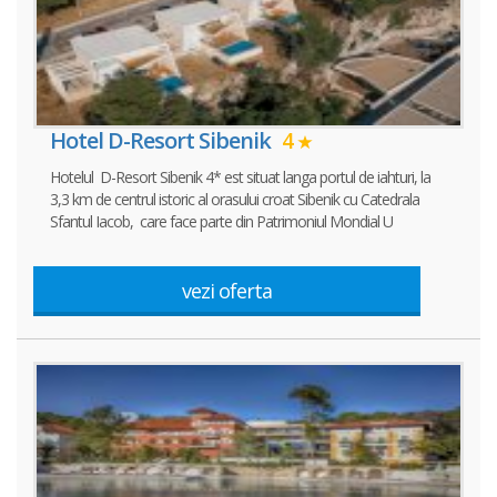
Hotel D-Resort Sibenik
4
Hotelul D-Resort Sibenik 4* est situat langa portul de iahturi, la
3,3 km de centrul istoric al orasului croat Sibenik cu Catedrala
Sfantul Iacob, care face parte din Patrimoniul Mondial U
vezi oferta