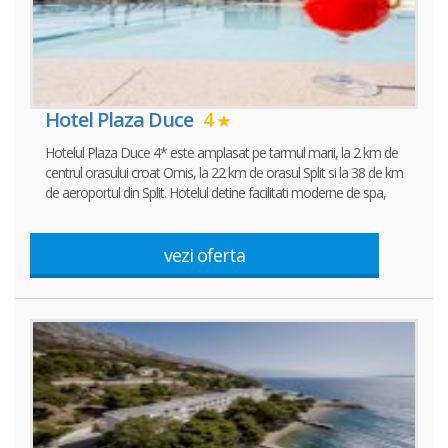
Hotel Plaza Duce
4
Hotelul Plaza Duce 4* este amplasat pe tarmul marii, la 2 km de
centrul orasului croat Omis, la 22 km de orasul Split si la 38 de km
de aeroportul din Split. Hotelul detine facilitati moderne de spa,
vezi oferta