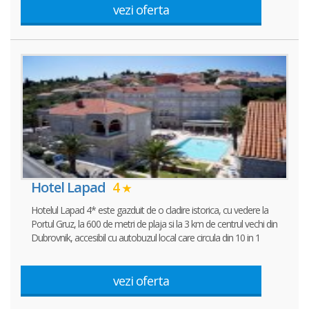
vezi oferta
Hotel Lapad
4
Hotelul Lapad 4* este gazduit de o cladire istorica, cu vedere la
Portul Gruz, la 600 de metri de plaja si la 3 km de centrul vechi din
Dubrovnik, accesibil cu autobuzul local care circula din 10 in 1
vezi oferta