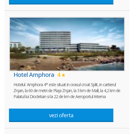
Hotel Amphora
4
Hotelul Amphora 4* este situat in orasul croat Split, in cartierul
Znjan, la 60 de metri de Plaja Znjan, la 3 km de Mall, la 4,2 km de
Palatul lui Diocletian si la 22 de km de Aeroportul Interna
vezi oferta