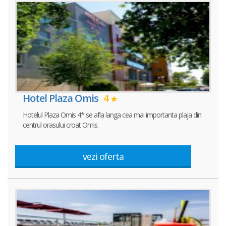
Hotel Plaza Omis
4
Hotelul Plaza Omis 4* se afla langa cea mai importanta plaja din
centrul orasului croat Omis.
vezi oferta