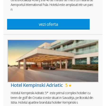
Aeroportul International Pula. Hotelul este amplasat intr-un parc
n
vezi oferta
Hotel Kempinski Adriatic
5
Hotelul Kempinski Adriatic 5* este primul complex hotelier cu
teren de golf din Croatia si este situat in Savudrija, pe litoralul din
Istria. Hotelul apartine brandului hotelier Kempinski s