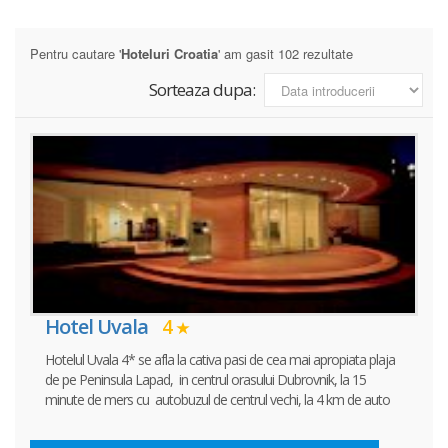
Pentru cautare '
Hoteluri Croatia
' am gasit 102 rezultate
Sorteaza dupa:
Hotel Uvala
4
Hotelul Uvala 4* se afla la cativa pasi de cea mai apropiata plaja
de pe Peninsula Lapad, in centrul orasului Dubrovnik, la 15
minute de mers cu autobuzul de centrul vechi, la 4 km de auto