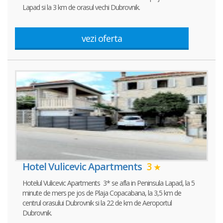
Lapad si la 3 km de orasul vechi Dubrovnik.
vezi oferta
Hotel Vulicevic Apartments
3
Hotelul Vulicevic Apartments 3* se afla in Peninsula Lapad, la 5
minute de mers pe jos de Plaja Copacabana, la 3,5 km de
centrul orasului Dubrovnik si la 22 de km de Aeroportul
Dubrovnik.