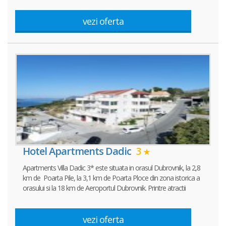
vezi oferta
Hotel Apartments Dadic
3
Apartments Villa Dadic 3* este situata in orasul Dubrovnik, la 2,8
km de Poarta Pile, la 3,1 km de Poarta Ploce din zona istorica a
orasului si la 18 km de Aeroportul Dubrovnik. Printre atractii
vezi oferta