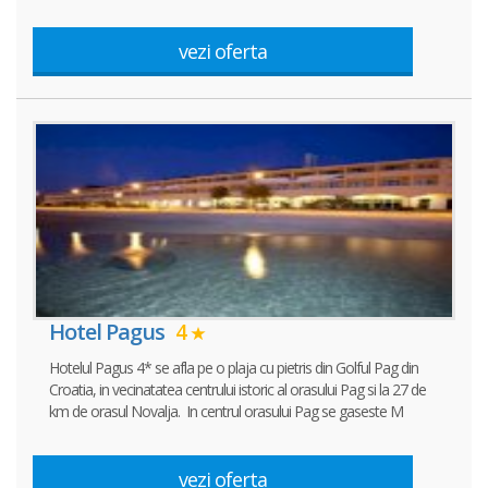
vezi oferta
Hotel Pagus
4
Hotelul Pagus 4* se afla pe o plaja cu pietris din Golful Pag din
Croatia, in vecinatatea centrului istoric al orasului Pag si la 27 de
km de orasul Novalja. In centrul orasului Pag se gaseste M
vezi oferta