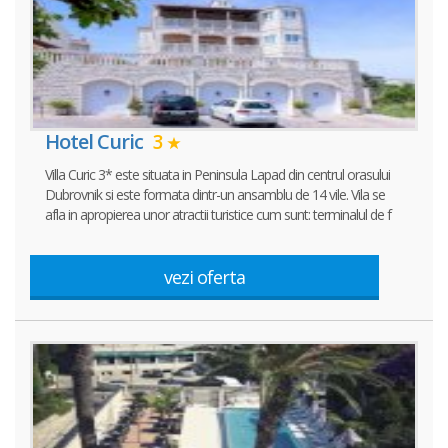
Hotel Curic
3
Villa Curic 3* este situata in Peninsula Lapad din centrul orasului
Dubrovnik si este formata dintr-un ansamblu de 14 vile. Vila se
afla in apropierea unor atractii turistice cum sunt: terminalul de f
vezi oferta