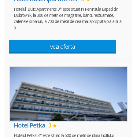
Hotelul Bulic Apartments 3* este situat in Peninsula Lapad din
Dubrovnik, la 300 de metri de magazine, banci, restuarnate,
cafenele si baruri, la 700 de metri de cea mai apropiata plaja si la
5
vezi oferta
Hotel Petka
3
Hotelul Petka 3* este situat la 600 de metri de plaja Golfului