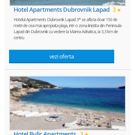
Hotel Apartments Dubrovnik Lapad
3
Hotelul Apartments Dubrovnik Lapad 3* se afla la doar 150 de
metri de cea mai apropiata plaja, intr-o zona linistita din Peninsula
Lapad din Dubrovnik cu vedere la Marea Adriatica, la 3,3 km de
centru
vezi oferta
Hotel Bulic Apartments
3