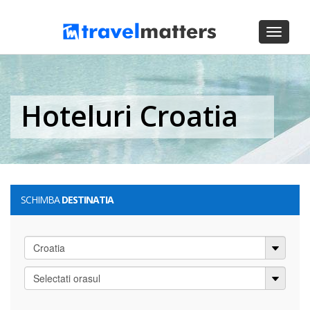
Toggle
navigati
Hoteluri Croatia
SCHIMBA
DESTINATIA