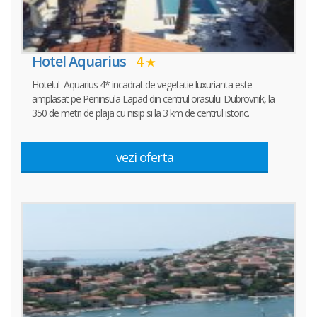
Hotel Aquarius
4
Hotelul Aquarius 4* incadrat de vegetatie luxurianta este
amplasat pe Peninsula Lapad din centrul orasului Dubrovnik, la
350 de metri de plaja cu nisip si la 3 km de centrul istoric.
vezi oferta