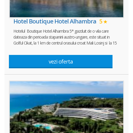
Hotel Boutique Hotel Alhambra
5
Hotelul Boutique Hotel Alhambra 5* gazduit de o vila care
dateaza din perioada stapanirii austro-ungare, este situat in
Golful Cikat, la 1 km de centrul orasului croat Mali Losinj si la 15
vezi oferta