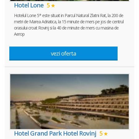
Hotel Lone
5
Hotelul Lone 5* este situat in Parcul Natural Zlatni Rat, la 200 de
metri de Marea Adriatica, la 15 minute de mers pe jos de centrul
orasului croat Rovinj si la 40 de minute de mers cu masina de
Aerop
vezi oferta
Hotel Grand Park Hotel Rovinj
5