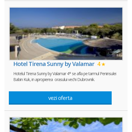
Hotel Tirena Sunny by Valamar
4
Hotelul Tirena Sunny by Valamar 4* se afla pe tarmul Peninsulei
Babin Kuk, in apropierea orasului vechi Dubrovnik.
vezi oferta